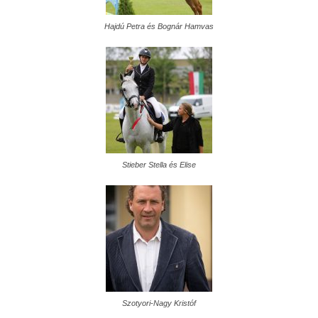
Hajdú Petra és Bognár Hamvas
Stieber Stella és Elise
Szotyori-Nagy Kristóf