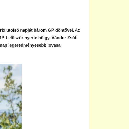
rix utolsó napját három GP döntővel.
Az
P-t először nyerte hölgy.
Vándor Zsófi
 nap legeredményesebb lovasa