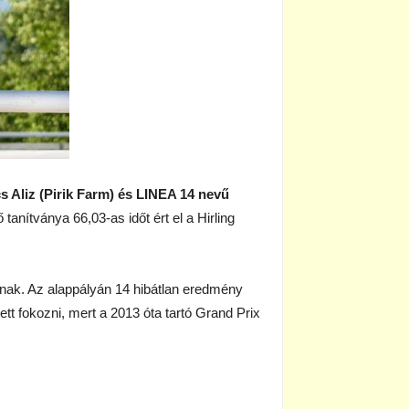
cs Aliz (Pirik Farm) és LINEA 14 nevű
tanítványa 66,03-as időt ért el a Hirling
snak. Az alappályán 14 hibátlan eredmény
ett fokozni, mert a 2013 óta tartó Grand Prix