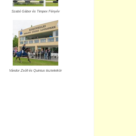
Szabó Gábor és Timpex Fényév
Vándor Zsófi és Quintus tiszteletkör