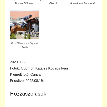
Timpex Bölcsész
Classic
Aranykapu Sancasall
Busi Sándor és Equest
Stella
2020.06.23.
Fotók: Gudmon Kata és Kovács Iván
Kiemelt fotó: Canva
Frissítve: 2022.08.19.
Hozzászólások