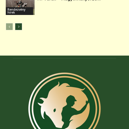
Rendezvény
hírek