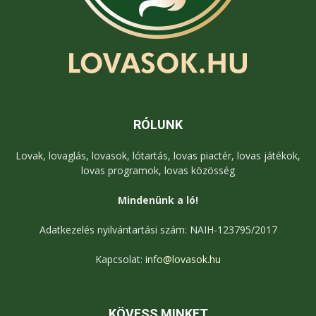
RÓLUNK
Lovak, lovaglás, lovasok, lótartás, lovas piactér, lovas játékok,
lovas programok, lovas közösség
Mindenünk a ló!
Adatkezelés nyilvántartási szám: NAIH-123795/2017
Kapcsolat:
info@lovasok.hu
KÖVESS MINKET