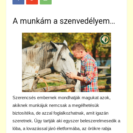
A munkám a szenvedélyem…
Szerencsés embernek mondhatják magukat azok,
akiknek munkájuk nemcsak a megélhetésük
biztosítéka, de azzal foglalkozhatnak, amit igazán
szeretnek. Úgy tartják aki egyszer beleszerelmesedik a
lóba, a lovazással járó életformába, az örökre rabja