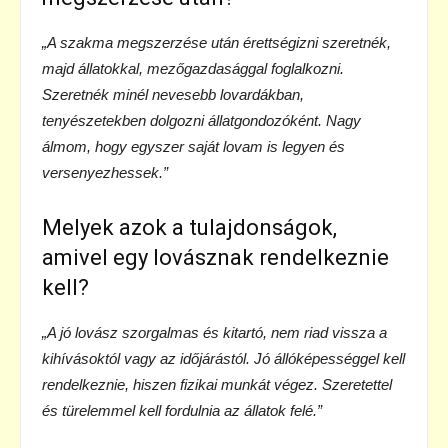
„A szakma megszerzése után érettségizni szeretnék,
majd állatokkal, mezőgazdasággal foglalkozni.
Szeretnék minél nevesebb lovardákban,
tenyészetekben dolgozni állatgondozóként. Nagy
álmom, hogy egyszer saját lovam is legyen és
versenyezhessek.”
Melyek azok a tulajdonságok,
amivel egy lovásznak rendelkeznie
kell?
„A jó lovász szorgalmas és kitartó, nem riad vissza a
kihívásoktól vagy az időjárástól. Jó állóképességgel kell
rendelkeznie, hiszen fizikai munkát végez. Szeretettel
és türelemmel kell fordulnia az állatok felé.”