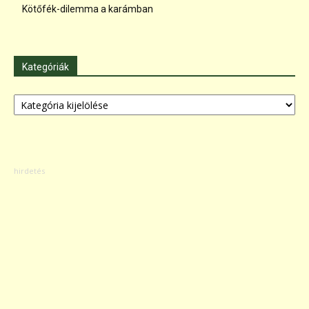
Kötőfék-dilemma a karámban
Kategóriák
Kategóriák