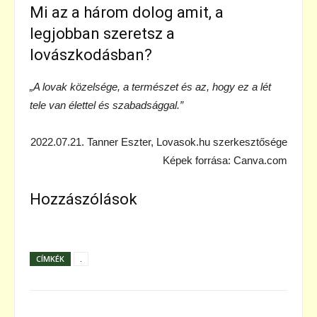
Mi az a három dolog amit, a
legjobban szeretsz a
lovászkodásban?
„A lovak közelsége, a természet és az, hogy ez a lét
tele van élettel és szabadsággal.”
2022.07.21. Tanner Eszter, Lovasok.hu szerkesztősége
Képek forrása: Canva.com
Hozzászólások
CÍMKÉK
.