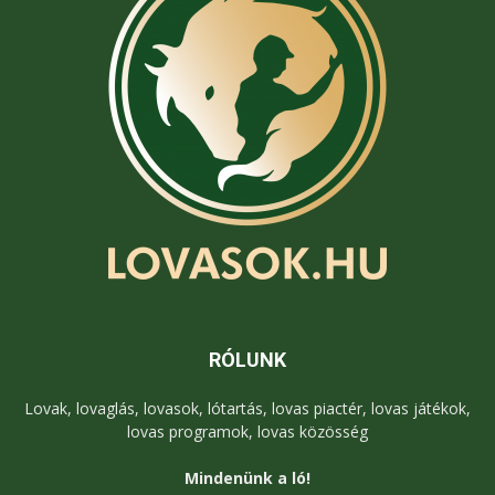
RÓLUNK
Lovak, lovaglás, lovasok, lótartás, lovas piactér, lovas játékok,
lovas programok, lovas közösség
Mindenünk a ló!