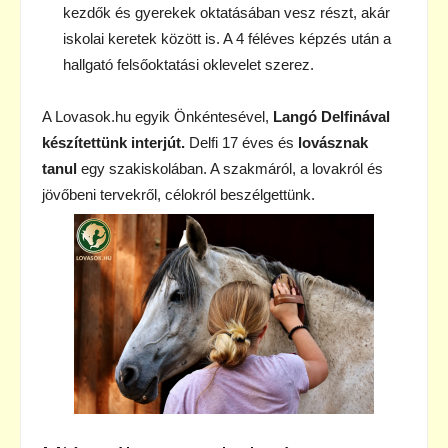
kezdők és gyerekek oktatásában vesz részt, akár
iskolai keretek között is. A 4 féléves képzés után a
hallgató felsőoktatási oklevelet szerez.
A Lovasok.hu egyik Önkéntesével,
Langó Delfinával
készítettünk interjút.
Delfi 17 éves és
lovásznak
tanul
egy szakiskolában. A szakmáról, a lovakról és
jövőbeni tervekről, célokról beszélgettünk.