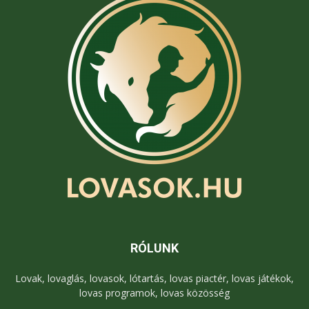
RÓLUNK
Lovak, lovaglás, lovasok, lótartás, lovas piactér, lovas játékok,
lovas programok, lovas közösség