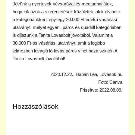
Jövünk a nyertesek névsorával és megtudhatjátok,
hogy kik azok a szerencsések közületek, akik elvihetik
a kategóriánkként egy-egy 20.000 Ft értékű vásárlási
utalványt, melyet egyéni, páros és quadrill kategóriában
is díjazunk a Tanita Lovasbolt jóvoltából. Valamint a
30.000 Ft-os vásárlási utalványt, amit a legjobb
jelmezben lovagló ló-lovas páros vihet haza szintén A
Tanita Lovasbolt jóvoltából!
2020.12.22., Habán Lea, Lovasok.hu
Fotó: Canva
Frissítve: 2022.08.09.
Hozzászólások