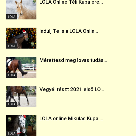
LOLA Online Téli Kupa ere...
LOLA
Indulj Te is a LOLA Onlin...
LOLA
Mérettesd meg lovas tudás...
LOLA
Vegyél részt 2021 első LO...
LOLA
LOLA online Mikulás Kupa ...
LOLA