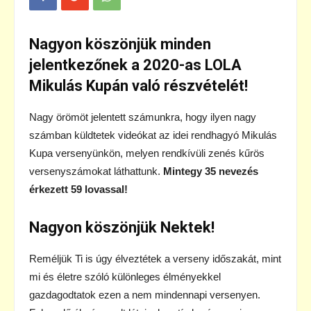
Nagyon köszönjük minden
jelentkezőnek a 2020-as LOLA
Mikulás Kupán való részvételét!
Nagy örömöt jelentett számunkra, hogy ilyen nagy
számban küldtetek videókat az idei rendhagyó Mikulás
Kupa versenyünkön, melyen rendkívüli zenés kűrös
versenyszámokat láthattunk.
Mintegy 35 nevezés
érkezett 59 lovassal!
Nagyon köszönjük Nektek!
Reméljük Ti is úgy élveztétek a verseny időszakát, mint
mi és életre szóló különleges élményekkel
gazdagodtatok ezen a nem mindennapi versenyen.