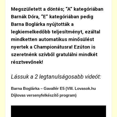
Megszületett a döntés; “A” kategóriában
Barnák Dóra, “E” kategóriában pedig
Barna Boglárka nyújtották a
legkiemelkedőbb teljesítményt, ezáltal
mindketten automatikus minősülést
nyertek a Championátusra! Ezúton is
szeretnénk szívből gratulálni mindkét
résztvevőnek!
Lássuk a 2 legtanulságosabb videót:
Barna Boglárka – Gavallér E5 (VIII. Lovasok.hu
Díjlovas versenyfelkészítő program)