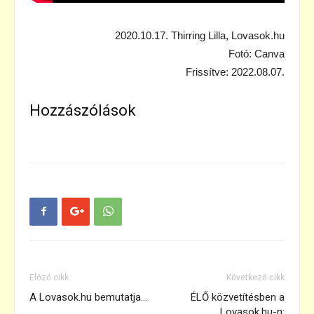
2020.10.17. Thirring Lilla, Lovasok.hu
Fotó: Canva
Frissítve: 2022.08.07.
Hozzászólások
Előző cikk
Következő cikk
A Lovasok.hu bemutatja…
ÉLŐ közvetítésben a
Lovasok.hu-n: