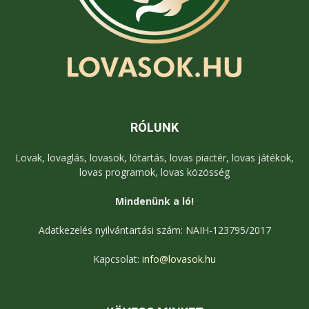
RÓLUNK
Lovak, lovaglás, lovasok, lótartás, lovas piactér, lovas játékok,
lovas programok, lovas közösség
Mindenünk a ló!
Adatkezelés nyilvántartási szám: NAIH-123795/2017
Kapcsolat:
info@lovasok.hu