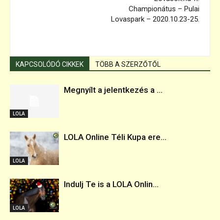
Championátus – Pulai
Lovaspark – 2020.10.23-25.
KAPCSOLÓDÓ CIKKEK
TÖBB A SZERZŐTŐL
Megnyílt a jelentkezés a ...
LOLA
LOLA Online Téli Kupa ere...
LOLA
Indulj Te is a LOLA Onlin...
LOLA