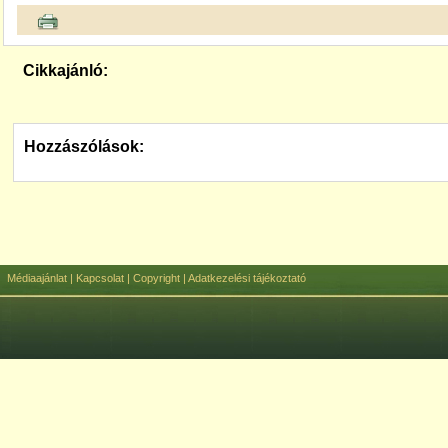
Cikkajánló:
Hozzászólások:
Médiaajánlat
|
Kapcsolat
|
Copyright
|
Adatkezelési tájékoztató