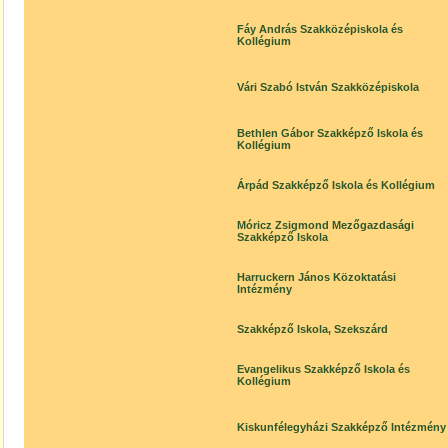
Fáy András Szakközépiskola és
Kollégium
Vári Szabó István Szakközépiskola
Bethlen Gábor Szakképző Iskola és
Kollégium
Árpád Szakképző Iskola és Kollégium
Móricz Zsigmond Mezőgazdasági
Szakképző Iskola
Harruckern János Közoktatási
Intézmény
Szakképző Iskola, Szekszárd
Evangelikus Szakképző Iskola és
Kollégium
Kiskunfélegyházi Szakképző Intézmény