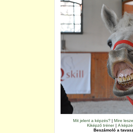
Mit jelent a képzés?
|
Mire lesze
Kiképző tréner
|
A képzé
Beszámoló a tavasz