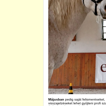
Májusban
pedig saját felismeréseket
visszajelzéseket lehet gyűjteni profi 