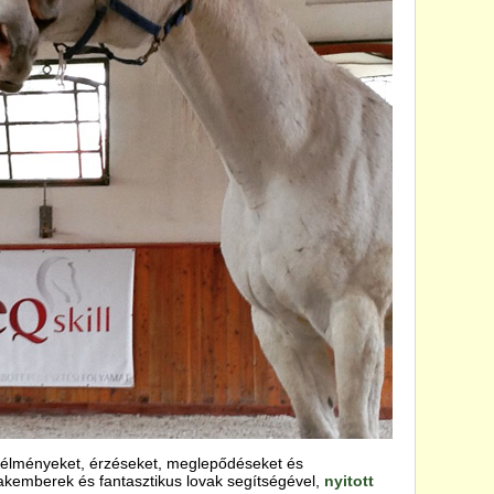
, élményeket, érzéseket, meglepődéseket és
szakemberek és fantasztikus lovak segítségével,
nyitott