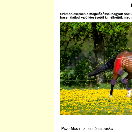
Számos esetben a megelőzéssel nagyon sok id
használatból való kiesésétől kímélhetjük meg
Pavo Mash - a forró finomság