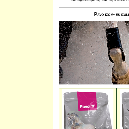
Pavo izom- és ízü