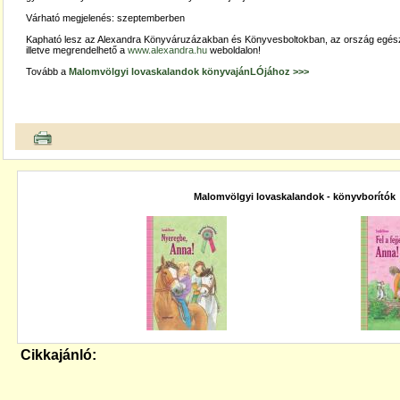
Várható megjelenés: szeptemberben
Kapható lesz az Alexandra Könyváruzázakban és Könyvesboltokban, az ország egész 
illetve megrendelhető a
www.alexandra.hu
weboldalon!
Tovább a
Malomvölgyi lovaskalandok könyvajánLÓjához >>>
Malomvölgyi lovaskalandok - könyvborítók
Cikkajánló: