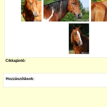
Cikkajánló:
Hozzászólások: