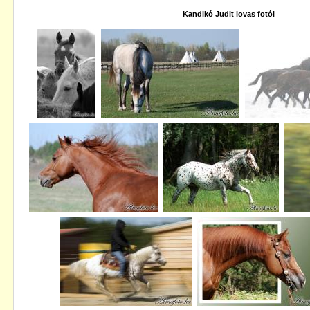
Kandikó Judit lovas fotói