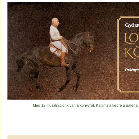
Még 12 illusztrációnk van a könyvről. Kattints a képre a galéri