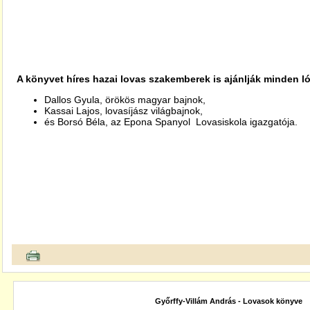
A könyvet híres hazai lovas szakemberek is ajánlják minden 
Dallos Gyula, örökös magyar bajnok,
Kassai Lajos, lovasíjász világbajnok,
és Borsó Béla, az Epona Spanyol Lovasiskola igazgatója.
Győrffy-Villám András - Lovasok könyve