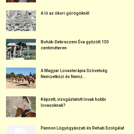
A ló az ókori görögöknél
Bohák-Debreczeni Éva győzött 130
centiméteren
A Magyar Lovasterápia Szövetség
Nemzetközi és Nemz...
Képzett, vizsgáztatott lovak hobbi
lovasoknak?
Pannon Lógyógyászati és Rehab Szolgálat