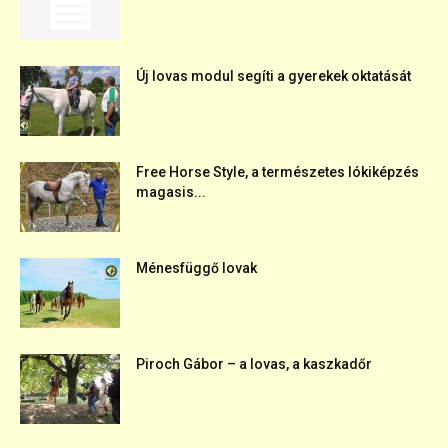
Új lovas modul segíti a gyerekek oktatását
Free Horse Style, a természetes lókiképzés
magasis...
Ménesfüggő lovak
Piroch Gábor – a lovas, a kaszkadőr