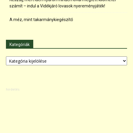
számít – indul a Vidékjáró lovasok nyereményjáték!
A méz, mint takarmánykiegészítő
Kategóriák
Kategóriák