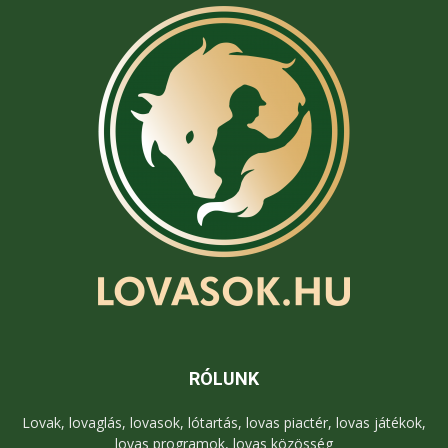
RÓLUNK
Lovak, lovaglás, lovasok, lótartás, lovas piactér, lovas játékok,
lovas programok, lovas közösség